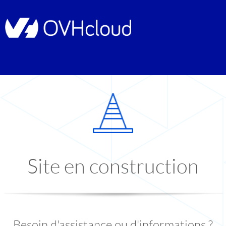
Site en construction
Besoin d'assistance ou d'informations ?